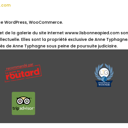
d.com
source WordPress, WooCommerce.
 et de la galerie du site internet wwww.lisbonneapied.com son
llectuelle. Elles sont la propriété exclusive de Anne Typhagne. 
rès de Anne Typhagne sous peine de poursuite judiciaire.