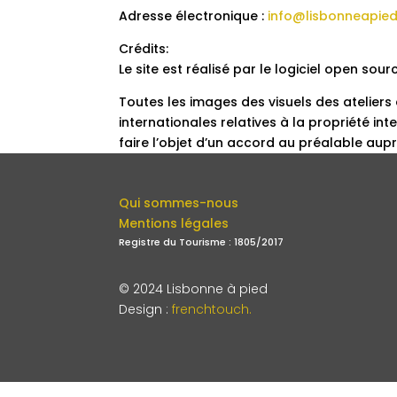
Adresse électronique :
info@lisbonneapie
Crédits:
Le site est réalisé par le logiciel open 
Toutes les images des visuels des ateliers
internationales relatives à la propriété inte
faire l’objet d’un accord au préalable aup
Qui sommes-nous
Mentions légales
Registre du Tourisme : 1805/2017
© 2024 Lisbonne à pied
Design
:
frenchtouch.