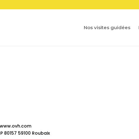
Nos visites guidées
://www.ovh.com
BP 80157 59100 Roubaix