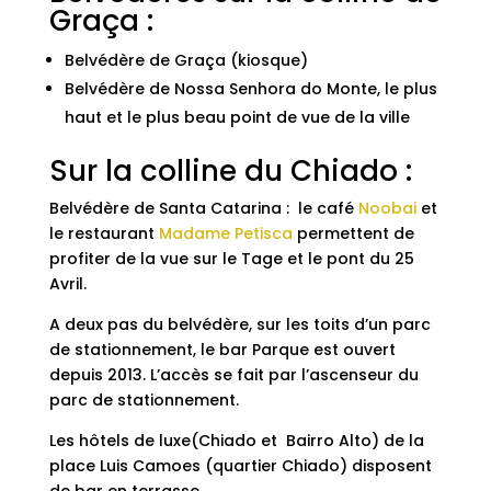
Graça :
Belvédère de Graça (kiosque)
Belvédère de Nossa Senhora do Monte, le plus
haut et le plus beau point de vue de la ville
Sur la colline du Chiado :
Belvédère de Santa Catarina : le café
Noobai
et
le restaurant
Madame Petisca
permettent de
profiter de la vue sur le Tage et le pont du 25
Avril.
A deux pas du belvédère, sur les toits d’un parc
de stationnement, le bar Parque est ouvert
depuis 2013. L’accès se fait par l’ascenseur du
parc de stationnement.
Les hôtels de luxe(Chiado et Bairro Alto) de la
place Luis Camoes (quartier Chiado) disposent
de bar en terrasse.