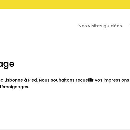
Nos visites guidées
age
c Lisbonne à Pied. Nous souhaitons recueillir vos impressions
e témoignages.