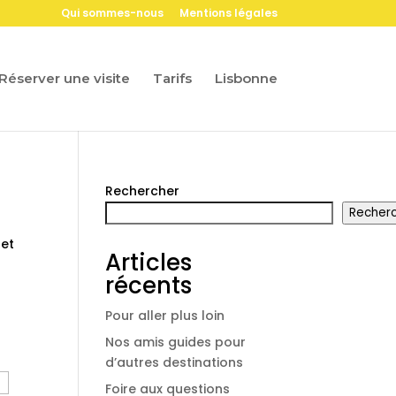
Qui sommes-nous
Mentions légales
Réserver une visite
Tarifs
Lisbonne
Rechercher
Recher
 et
Articles
récents
Pour aller plus loin
Nos amis guides pour
d’autres destinations
Foire aux questions