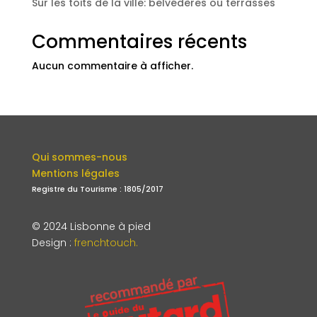
Sur les toits de la ville: belvédères ou terrasses
Commentaires récents
Aucun commentaire à afficher.
Qui sommes-nous
Mentions légales
Registre du Tourisme : 1805/2017
© 2024 Lisbonne à pied
Design
:
frenchtouch.