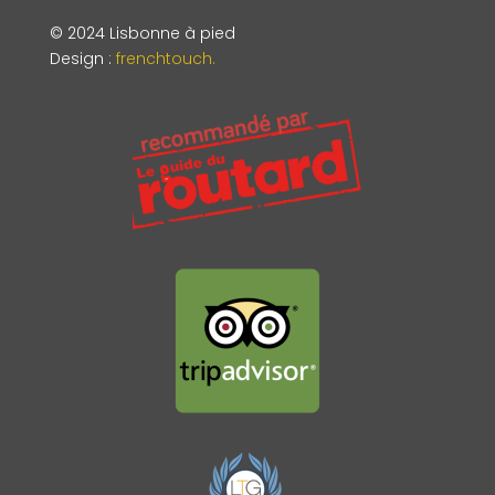
© 2024 Lisbonne à pied
Design
:
frenchtouch.