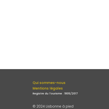
Qui sommes-nous
Mentions légales
Registre du Tourisme : 1805/2017
© 2024 Lisbonne à pied