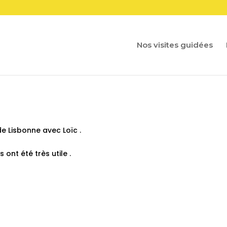
Nos visites guidées
e Lisbonne avec Loïc .
ont été très utile .