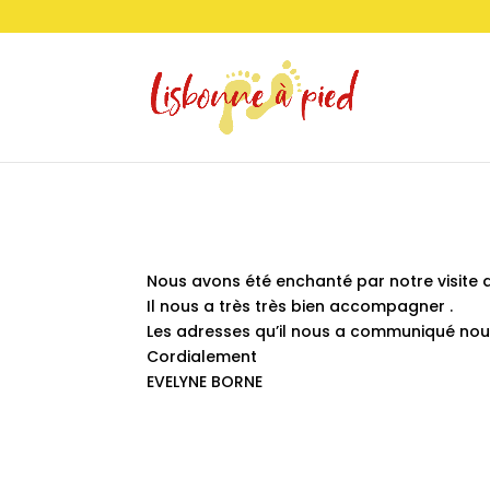
Nous avons été enchanté par notre visite d
Il nous a très très bien accompagner .
Les adresses qu’il nous a communiqué nous 
Cordialement
EVELYNE BORNE