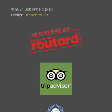
© 2024 Lisbonne à pied
Design
:
frenchtouch.