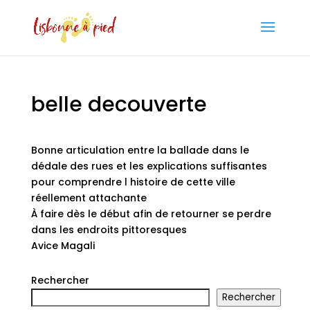
belle decouverte
Bonne articulation entre la ballade dans le
dédale des rues et les explications suffisantes
pour comprendre l histoire de cette ville
réellement attachante
À faire dès le début afin de retourner se perdre
dans les endroits pittoresques
Avice Magali
Rechercher
Rechercher