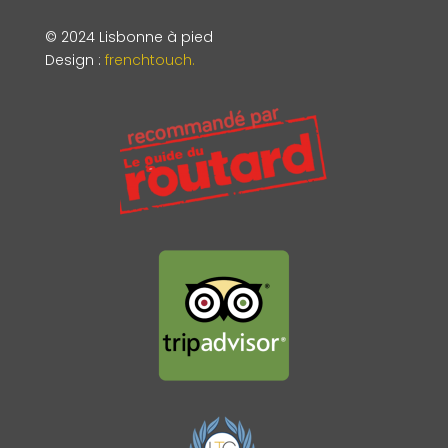
© 2024 Lisbonne à pied
Design
:
frenchtouch.