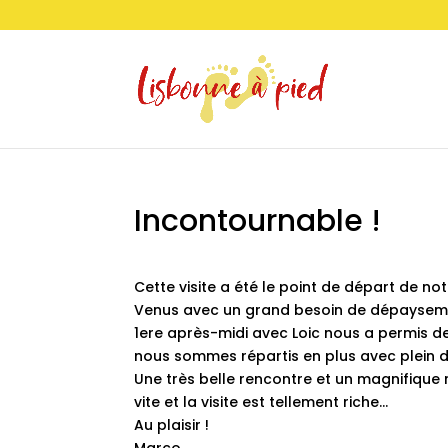
Incontournable !
Cette visite a été le point de départ de no
Venus avec un grand besoin de dépayseme
1ere après-midi avec Loic nous a permis de dé
nous sommes répartis en plus avec plein de
Une très belle rencontre et un magnifiqu
vite et la visite est tellement riche…
Au plaisir !