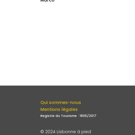
Marco
Qui sommes-nous
Mentions légales
Registre du Tourisme : 1805/2017
© 2024 Lisbonne à pied