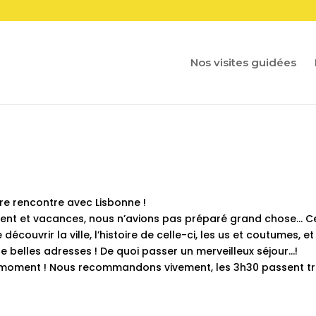
Nos visites guidées
tre rencontre avec Lisbonne !
nt et vacances, nous n’avions pas préparé grand chose… C
couvrir la ville, l’histoire de celle-ci, les us et coutumes, et
 belles adresses ! De quoi passer un merveilleux séjour…!
e moment ! Nous recommandons vivement, les 3h30 passent t