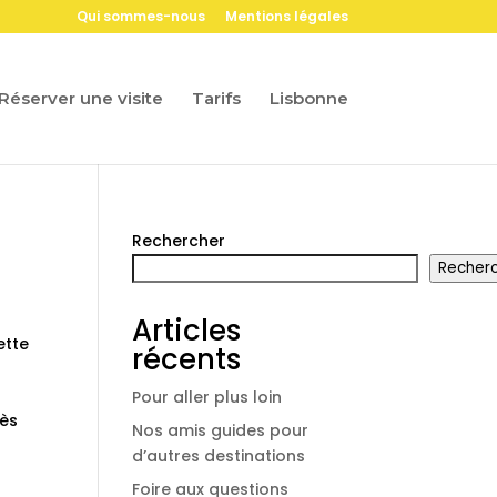
Qui sommes-nous
Mentions légales
Réserver une visite
Tarifs
Lisbonne
Rechercher
Recher
Articles
ette
récents
Pour aller plus loin
rès
Nos amis guides pour
d’autres destinations
Foire aux questions