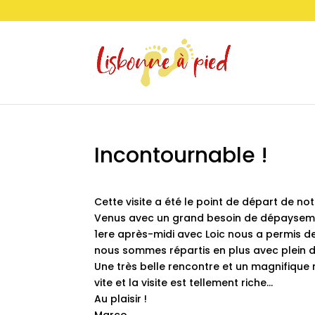
Incontournable !
Cette visite a été le point de départ de no
Venus avec un grand besoin de dépayseme
1ere après-midi avec Loic nous a permis de dé
nous sommes répartis en plus avec plein de
Une très belle rencontre et un magnifiqu
vite et la visite est tellement riche…
Au plaisir !