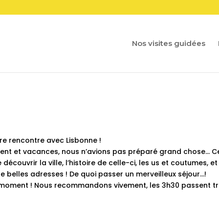
Nos visites guidées
tre rencontre avec Lisbonne !
nt et vacances, nous n’avions pas préparé grand chose… C
couvrir la ville, l’histoire de celle-ci, les us et coutumes, et
 belles adresses ! De quoi passer un merveilleux séjour…!
e moment ! Nous recommandons vivement, les 3h30 passent t