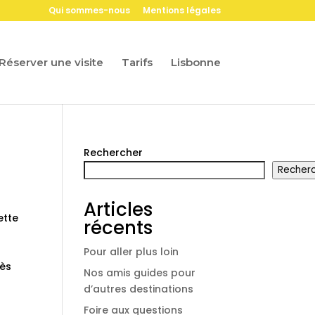
Qui sommes-nous
Mentions légales
Réserver une visite
Tarifs
Lisbonne
Rechercher
Recher
Articles
ette
récents
Pour aller plus loin
rès
Nos amis guides pour
d’autres destinations
Foire aux questions