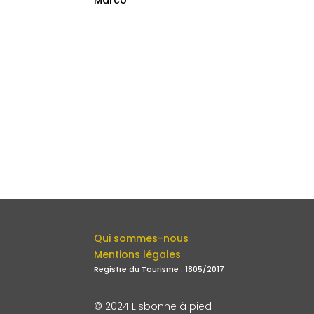
Marco
Qui sommes-nous
Mentions légales
Registre du Tourisme : 1805/2017
© 2024 Lisbonne à pied