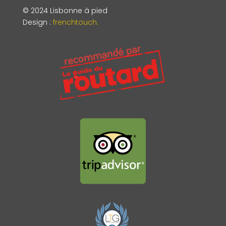
© 2024 Lisbonne à pied
Design
:
frenchtouch.