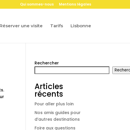
Qui sommes-nous
Mentions légales
Réserver une visite
Tarifs
Lisbonne
Rechercher
Recher
Articles
ts.
récents
our
Pour aller plus loin
Nos amis guides pour
d’autres destinations
Foire aux questions