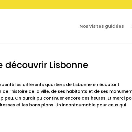
Nos visites guidées
e découvrir Lisbonne
rpenté les différents quartiers de Lisbonne en écoutant
 de l’histoire de la ville, de ses habitants et de ses monumen
trop peu. On aurait pu continuer encore des heures. Et merci p
dresses et les bons plans. Un incontournable pour ceux qui