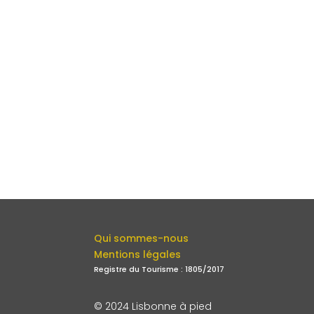
Qui sommes-nous
Mentions légales
Registre du Tourisme : 1805/2017
© 2024 Lisbonne à pied