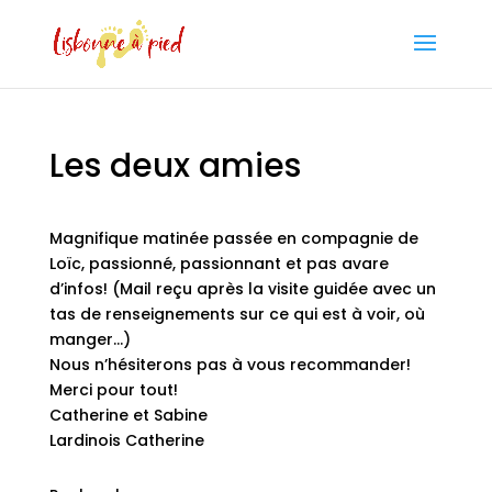
Les deux amies
Magnifique matinée passée en compagnie de
Loïc, passionné, passionnant et pas avare
d’infos! (Mail reçu après la visite guidée avec un
tas de renseignements sur ce qui est à voir, où
manger…)
Nous n’hésiterons pas à vous recommander!
Merci pour tout!
Catherine et Sabine
Lardinois Catherine