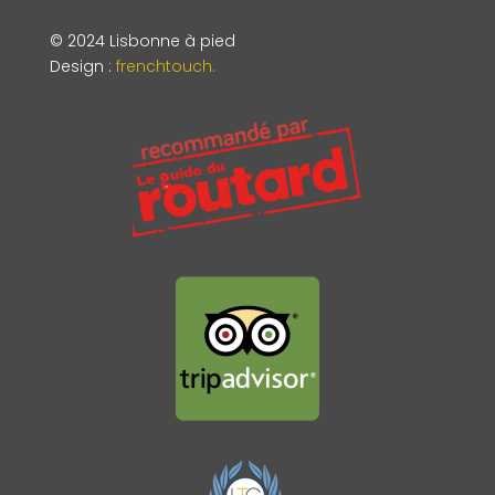
© 2024 Lisbonne à pied
Design
:
frenchtouch.