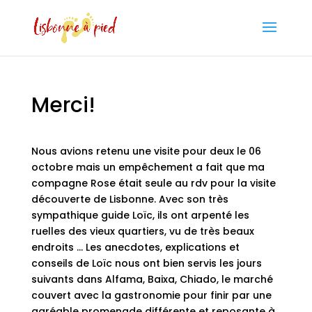
Merci!
Nous avions retenu une visite pour deux le 06
octobre mais un empêchement a fait que ma
compagne Rose était seule au rdv pour la visite
découverte de Lisbonne. Avec son très
sympathique guide Loïc, ils ont arpenté les
ruelles des vieux quartiers, vu de très beaux
endroits … Les anecdotes, explications et
conseils de Loïc nous ont bien servis les jours
suivants dans Alfama, Baixa, Chiado, le marché
couvert avec la gastronomie pour finir par une
agréable promenade différente et reposante à