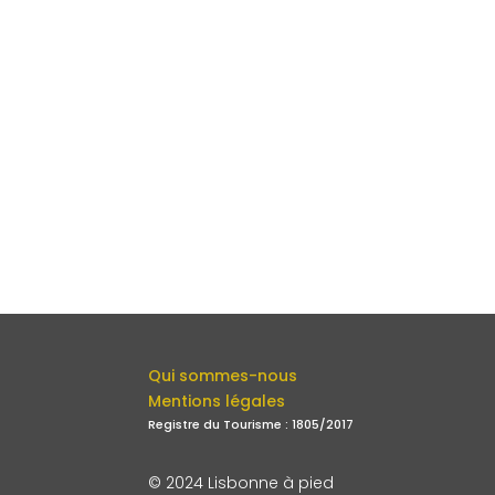
Qui sommes-nous
Mentions légales
Registre du Tourisme : 1805/2017
© 2024 Lisbonne à pied