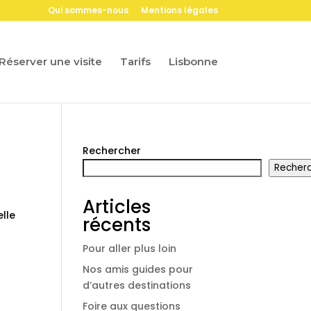
Qui sommes-nous
Mentions légales
Réserver une visite
Tarifs
Lisbonne
Rechercher
Recher
Articles
elle
récents
Pour aller plus loin
Nos amis guides pour
d’autres destinations
Foire aux questions