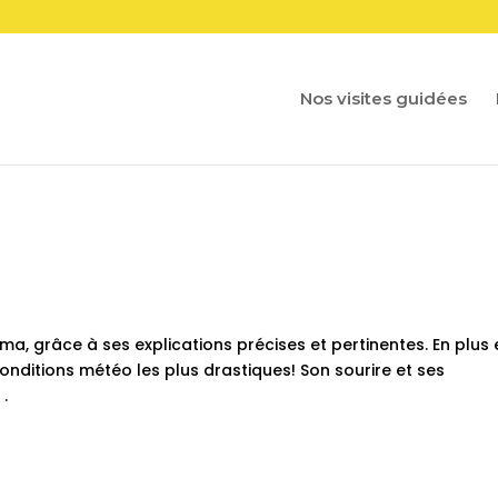
Nos visites guidées
a, grâce à ses explications précises et pertinentes. En plus 
ditions météo les plus drastiques! Son sourire et ses
.