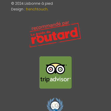
© 2024 Lisbonne à pied
Design
:
frenchtouch.