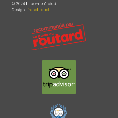
© 2024 Lisbonne à pied
Design
:
frenchtouch.