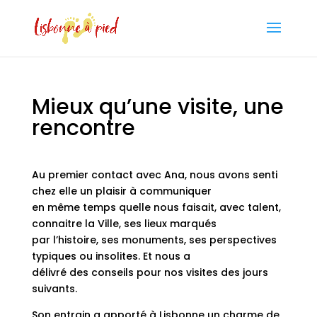
Mieux qu’une visite, une
rencontre
Au premier contact avec Ana, nous avons senti
chez elle un plaisir à communiquer
en même temps quelle nous faisait, avec talent,
connaitre la Ville, ses lieux marqués
par l’histoire, ses monuments, ses perspectives
typiques ou insolites. Et nous a
délivré des conseils pour nos visites des jours
suivants.
Son entrain a apporté à Lisbonne un charme de