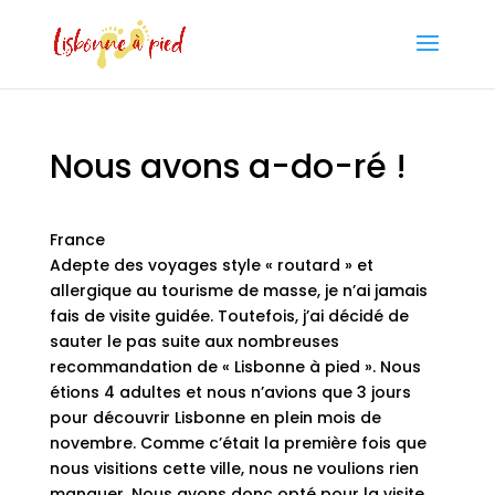
Nous avons a-do-ré !
France
Adepte des voyages style « routard » et
allergique au tourisme de masse, je n’ai jamais
fais de visite guidée. Toutefois, j’ai décidé de
sauter le pas suite aux nombreuses
recommandation de « Lisbonne à pied ». Nous
étions 4 adultes et nous n’avions que 3 jours
pour découvrir Lisbonne en plein mois de
novembre. Comme c’était la première fois que
nous visitions cette ville, nous ne voulions rien
manquer. Nous avons donc opté pour la visite