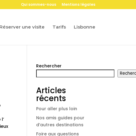
Qui sommes-nous
Mentions légales
Réserver une visite
Tarifs
Lisbonne
Rechercher
Recher
Articles
récents
e
Pour aller plus loin
Nos amis guides pour
l’
d’autres destinations
ieux
Foire aux questions