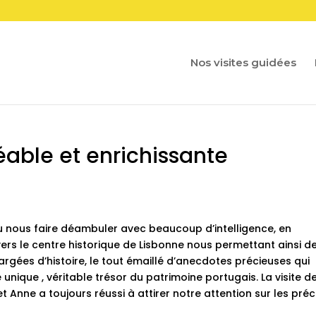
Nos visites guidées
ble et enrichissante
su nous faire déambuler avec beaucoup d’intelligence, en
ers le centre historique de Lisbonne nous permettant ainsi d
argées d’histoire, le tout émaillé d’anecdotes précieuses qui
nique , véritable trésor du patrimoine portugais. La visite de 
 et Anne a toujours réussi à attirer notre attention sur les préc