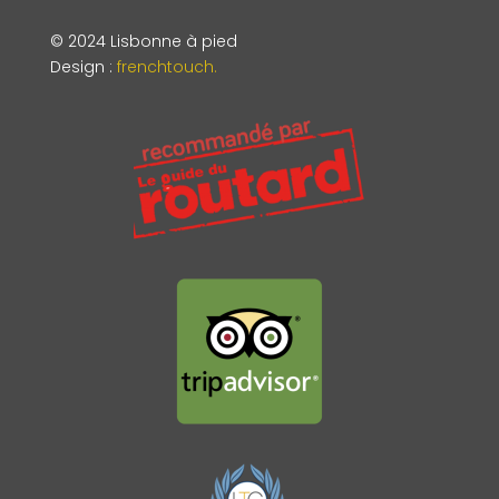
© 2024 Lisbonne à pied
Design
:
frenchtouch.