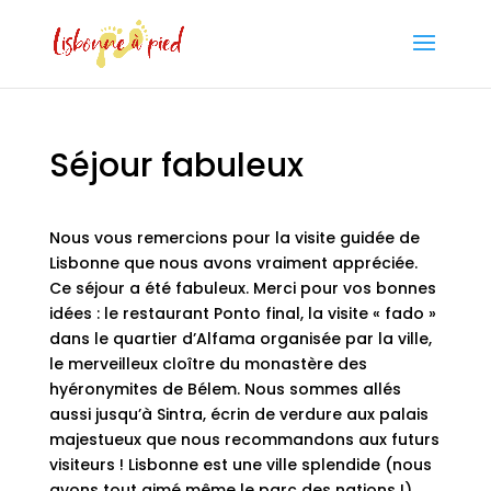
Séjour fabuleux
Nous vous remercions pour la visite guidée de
Lisbonne que nous avons vraiment appréciée.
Ce séjour a été fabuleux. Merci pour vos bonnes
idées : le restaurant Ponto final, la visite « fado »
dans le quartier d’Alfama organisée par la ville,
le merveilleux cloître du monastère des
hyéronymites de Bélem. Nous sommes allés
aussi jusqu’à Sintra, écrin de verdure aux palais
majestueux que nous recommandons aux futurs
visiteurs ! Lisbonne est une ville splendide (nous
avons tout aimé même le parc des nations !).