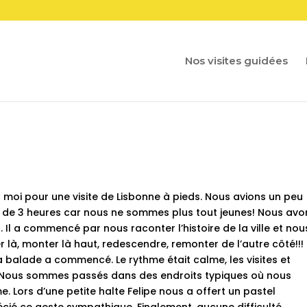
Nos visites guidées
oi pour une visite de Lisbonne à pieds. Nous avions un peu
e de 3 heures car nous ne sommes plus tout jeunes! Nous avo
. Il a commencé par nous raconter l’histoire de la ville et nou
ller là, monter là haut, redescendre, remonter de l’autre côté!!!
 la balade a commencé. Le rythme était calme, les visites et
. Nous sommes passés dans des endroits typiques où nous
e. Lors d’une petite halte Felipe nous a offert un pastel