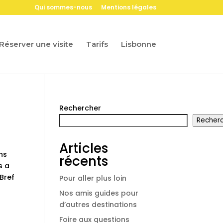
Qui sommes-nous
Mentions légales
Réserver une visite
Tarifs
Lisbonne
Rechercher
Recher
Articles
ns
récents
s a
 Bref
Pour aller plus loin
Nos amis guides pour
d’autres destinations
Foire aux questions