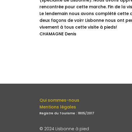
(spécialité de Lisbonne). Nous avons appr
rencontrée pour cette marche. Fin de la visi
Le lendemain nous avons complété cette dé
deux façons de voirr Lisbonne nous ont per
vivement à tous cette visite à pieds!
CHAMAGNE Denis
Qui sommes-nous
Mentions légales
Registre du Tourisme : 1805/2017
© 2024 Lisbonne à pied