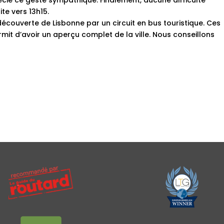
écié ce geste sympathique. Finalement, aucune difficulté
te vers 13h15.
couverte de Lisbonne par un circuit en bus touristique. Ces
mit d’avoir un aperçu complet de la ville. Nous conseillons