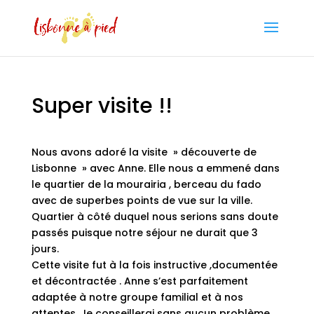
Super visite !!
Nous avons adoré la visite » découverte de
Lisbonne » avec Anne. Elle nous a emmené dans
le quartier de la mourairia , berceau du fado
avec de superbes points de vue sur la ville.
Quartier à côté duquel nous serions sans doute
passés puisque notre séjour ne durait que 3
jours.
Cette visite fut à la fois instructive ,documentée
et décontractée . Anne s’est parfaitement
adaptée à notre groupe familial et à nos
attentes. Je conseillerai sans aucun problème