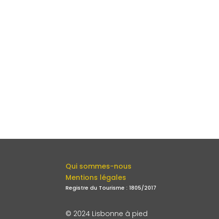
Qui sommes-nous
Mentions légales
Registre du Tourisme : 1805/2017
© 2024 Lisbonne à pied