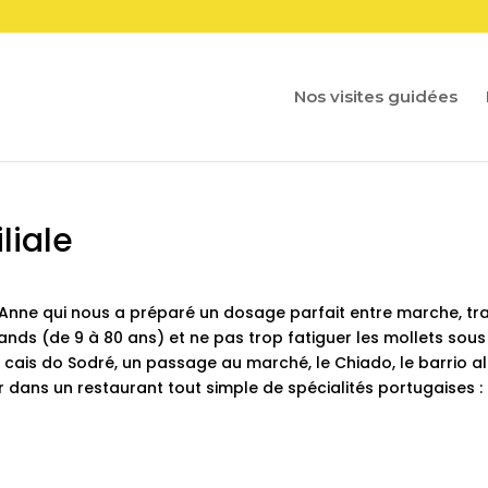
Nos visites guidées
liale
Anne qui nous a préparé un dosage parfait entre marche, t
grands (de 9 à 80 ans) et ne pas trop fatiguer les mollets sous
 cais do Sodré, un passage au marché, le Chiado, le barrio al
er dans un restaurant tout simple de spécialités portugaises :