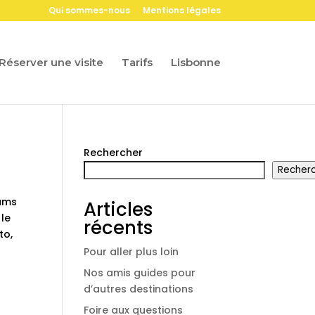
Qui sommes-nous
Mentions légales
Réserver une visite
Tarifs
Lisbonne
Rechercher
Recher
rams
Articles
 le
récents
to,
Pour aller plus loin
Nos amis guides pour
d’autres destinations
Foire aux questions