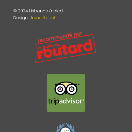
© 2024 Lisbonne à pied
Design
:
frenchtouch.