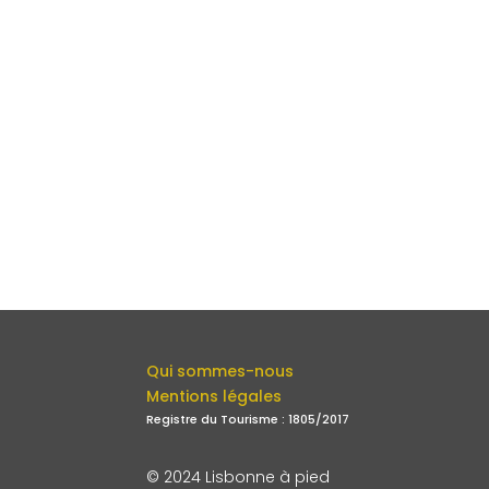
Qui sommes-nous
Mentions légales
Registre du Tourisme : 1805/2017
© 2024 Lisbonne à pied