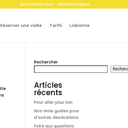
Qui sommes-nous
Mentions légales
Réserver une visite
Tarifs
Lisbonne
Rechercher
Recher
Articles
tte
récents
ns
Pour aller plus loin
Nos amis guides pour
d’autres destinations
Foire aux questions