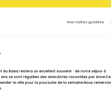
Nos visites guidées
r
et du Baixa restera un excellent souvenir de notre séjour à
t 13 ans se sont régalées des anecdotes racontées par Anne.Ce
hender la ville pour la poursuite de la semaine.Nous remercio
e.