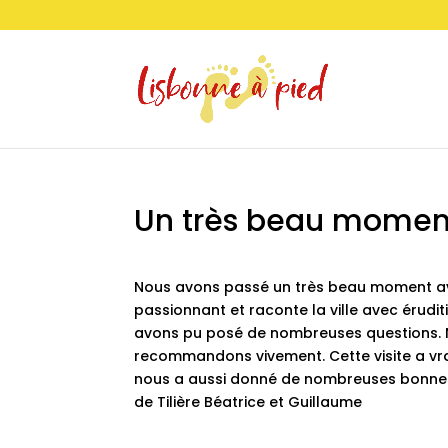
Un très beau moment
Nous avons passé un très beau moment avec 
passionnant et raconte la ville avec érud
avons pu posé de nombreuses questions. N
recommandons vivement. Cette visite a vra
nous a aussi donné de nombreuses bonne
de Tilière Béatrice et Guillaume