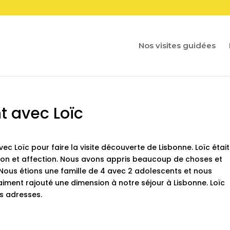
Nos visites guidées
 avec Loïc
Loïc pour faire la visite découverte de Lisbonne. Loïc était
ition et affection. Nous avons appris beaucoup de choses et
ous étions une famille de 4 avec 2 adolescents et nous
iment rajouté une dimension à notre séjour à Lisbonne. Loïc
s adresses.