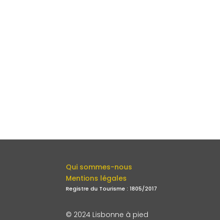
Qui sommes-nous
Mentions légales
Registre du Tourisme : 1805/2017
© 2024 Lisbonne à pied