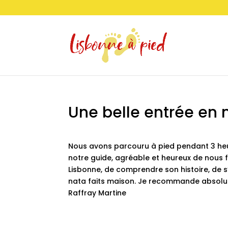
Une belle entrée en 
Nous avons parcouru à pied pendant 3 heu
notre guide, agréable et heureux de nous f
Lisbonne, de comprendre son histoire, de 
nata faits maison. Je recommande absol
Raffray Martine