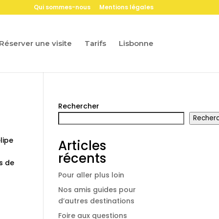
Qui sommes-nous
Mentions légales
Réserver une visite
Tarifs
Lisbonne
Rechercher
Recher
lipe
Articles
récents
s de
Pour aller plus loin
Nos amis guides pour
d’autres destinations
Foire aux questions