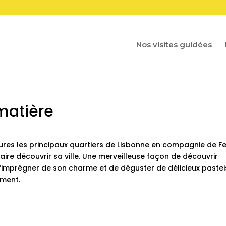
Nos visites guidées
matière
res les principaux quartiers de Lisbonne en compagnie de Fe
aire découvrir sa ville. Une merveilleuse façon de découvrir
s’imprégner de son charme et de déguster de délicieux pastei
ument.