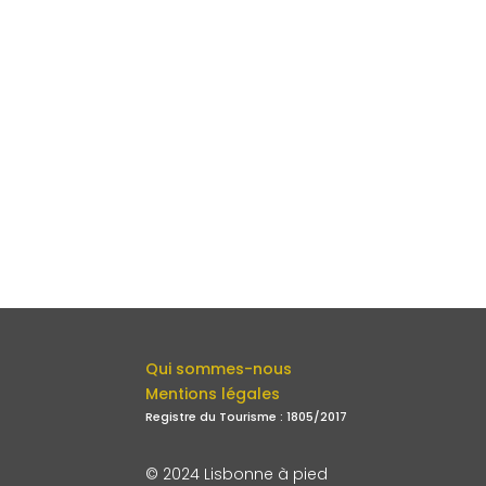
Qui sommes-nous
Mentions légales
Registre du Tourisme : 1805/2017
© 2024 Lisbonne à pied