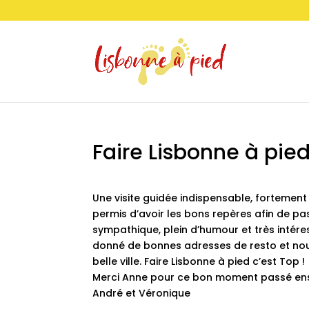
Faire Lisbonne à pied
Une visite guidée indispensable, forteme
permis d’avoir les bons repères afin de pa
sympathique, plein d’humour et très intéres
donné de bonnes adresses de resto et nous
belle ville. Faire Lisbonne à pied c’est Top !
Merci Anne pour ce bon moment passé ense
André et Véronique