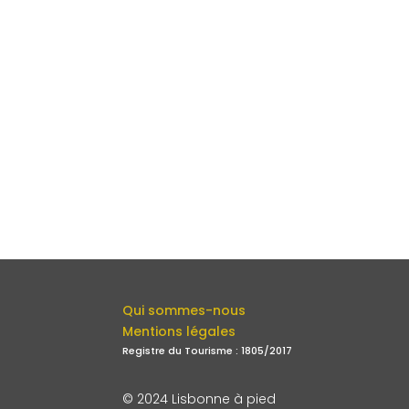
Qui sommes-nous
Mentions légales
Registre du Tourisme : 1805/2017
© 2024 Lisbonne à pied