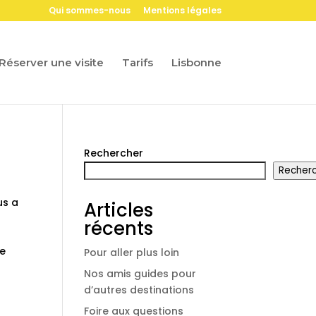
Qui sommes-nous
Mentions légales
Réserver une visite
Tarifs
Lisbonne
Rechercher
Recher
us a
Articles
récents
te
Pour aller plus loin
Nos amis guides pour
d’autres destinations
Foire aux questions