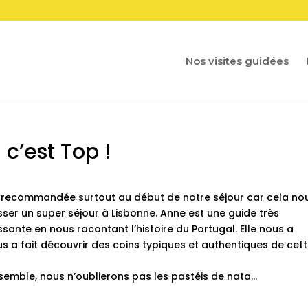
Nos visites guidées
 c’est Top !
nt recommandée surtout au début de notre séjour car cela no
sser un super séjour à Lisbonne. Anne est une guide très
sante en nous racontant l’histoire du Portugal. Elle nous a
 a fait découvrir des coins typiques et authentiques de cet
mble, nous n’oublierons pas les pastéis de nata…