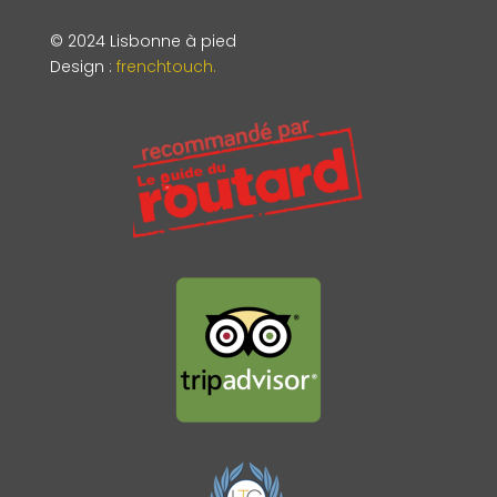
© 2024 Lisbonne à pied
Design
:
frenchtouch.