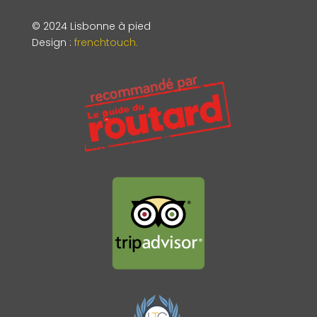
© 2024 Lisbonne à pied
Design
:
frenchtouch.