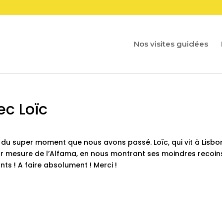
Nos visites guidées
ec Loïc
 du super moment que nous avons passé. Loïc, qui vit à Lisb
sur mesure de l’Alfama, en nous montrant ses moindres recoin
nts ! A faire absolument ! Merci !