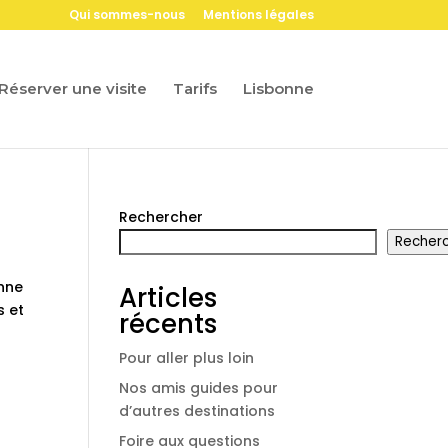
Qui sommes-nous
Mentions légales
Réserver une visite
Tarifs
Lisbonne
Rechercher
Recher
onne
Articles
s et
récents
Pour aller plus loin
Nos amis guides pour
d’autres destinations
Foire aux questions