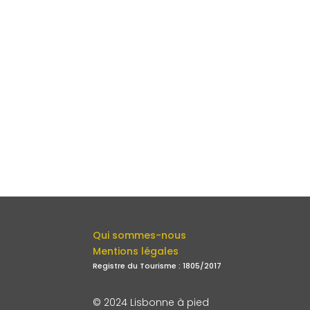
Qui sommes-nous
Mentions légales
Registre du Tourisme : 1805/2017
© 2024 Lisbonne à pied