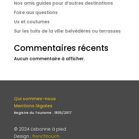
Nos amis guides pour d’autres destinations
Foire aux questions
Us et coutumes
Sur les toits de la ville: belvédères ou terrasses
Commentaires récents
Aucun commentaire à afficher.
Qui sommes-nous
Mentions légales
Registre du Tourisme : 1805/2017
© 2024 Lisbonne à pied
Design
:
frenchtouch.