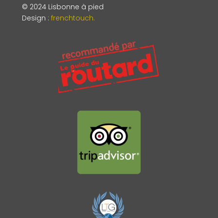
© 2024 Lisbonne à pied
Design
:
frenchtouch.